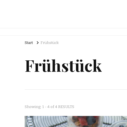
Start
Frühstück
Frühstück
Showing: 1 - 4 of 4 RESULTS