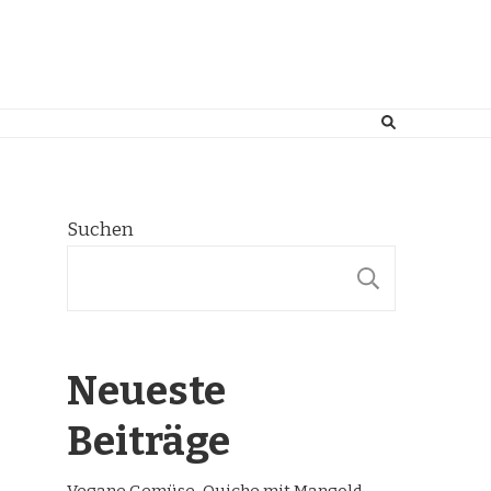
Suchen
SUCHE
Neueste
Beiträge
Vegane Gemüse-Quiche mit Mangold,