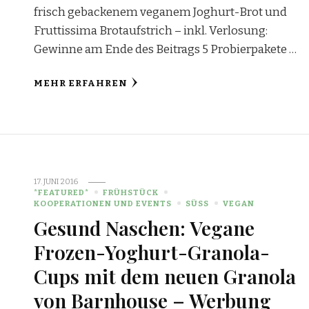
frisch gebackenem veganem Joghurt-Brot und
Fruttissima Brotaufstrich – inkl. Verlosung:
Gewinne am Ende des Beitrags 5 Probierpakete …
MEHR ERFAHREN
17. JUNI 2016
*FEATURED*
FRÜHSTÜCK
KOOPERATIONEN UND EVENTS
SÜSS
VEGAN
Gesund Naschen: Vegane
Frozen-Yoghurt-Granola-
Cups mit dem neuen Granola
von Barnhouse – Werbung