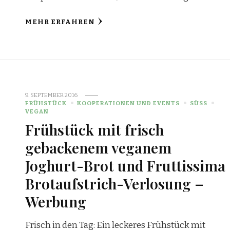
MEHR ERFAHREN
9. SEPTEMBER 2016
FRÜHSTÜCK
KOOPERATIONEN UND EVENTS
SÜSS
VEGAN
Frühstück mit frisch
gebackenem veganem
Joghurt-Brot und Fruttissima
Brotaufstrich-Verlosung –
Werbung
Frisch in den Tag: Ein leckeres Frühstück mit