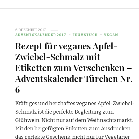
6. DEZEMBER 2017
ADVENTSKALENDER 2017
FRÜHSTÜCK
VEGAN
Rezept für veganes Apfel-
Zwiebel-Schmalz mit
Etiketten zum Verschenken –
Adventskalender Türchen Nr.
6
Kräftiges und herzhaftes veganes Apfel-Zwiebel-
Schmalz ist die perfekte Begleitung zum
Glühwein. Nicht nur auf dem Weihnachtsmarkt.
Mit den beigefügten Etiketten zum Ausdrucken
das perfekte Geschenk, nicht nur für Vegetarier.