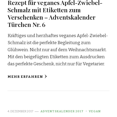
Rezept für veganes Apfel-Zwiebel-
Schmalz mit Etiketten zum
Verschenken – Adventskalender
Türchen Nr. 6
Kräftiges und herzhaftes veganes Apfel-Zwiebel-
Schmalz ist die perfekte Begleitung zum
Glühwein. Nicht nur auf dem Weihnachtsmarkt.
Mit den beigefügten Etiketten zum Ausdrucken
das perfekte Geschenk, nicht nur für Vegetarier.
MEHR ERFAHREN
4. DEZEMBER 2017
ADVENTSKALENDER 2017
VEGAN