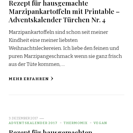
Rezept für hausgemachte
Marzipankartoffeln mit Printable –
Adventskalender Türchen Nr. 4
Marzipankartoffeln sind schon seit meiner
Kindheit eine meiner liebsten
Weihnachtsleckereien. Ich liebe den feinen und
puren Marzipangeschmack wenn sie ganz frisch
aus der Tüte kommen, …
MEHR ERFAHREN
3. DEZEMBER 2017
ADVENTSKALENDER 2017
THERMOMIX
VEGAN
Rezept für hausgemachten