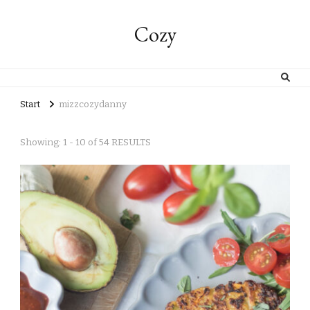
Cozy
Start
mizzcozydanny
Showing: 1 - 10 of 54 RESULTS