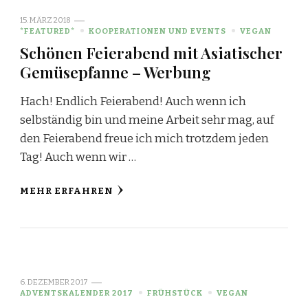
15. MÄRZ 2018
*FEATURED*
KOOPERATIONEN UND EVENTS
VEGAN
Schönen Feierabend mit Asiatischer
Gemüsepfanne – Werbung
Hach! Endlich Feierabend! Auch wenn ich
selbständig bin und meine Arbeit sehr mag, auf
den Feierabend freue ich mich trotzdem jeden
Tag! Auch wenn wir …
MEHR ERFAHREN
6. DEZEMBER 2017
ADVENTSKALENDER 2017
FRÜHSTÜCK
VEGAN