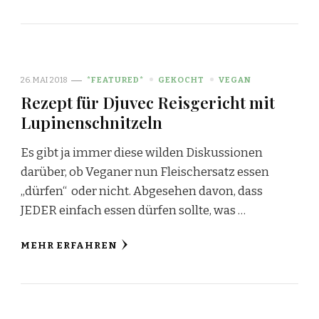
26. MAI 2018
*FEATURED*
GEKOCHT
VEGAN
Rezept für Djuvec Reisgericht mit
Lupinenschnitzeln
Es gibt ja immer diese wilden Diskussionen
darüber, ob Veganer nun Fleischersatz essen
„dürfen“ oder nicht. Abgesehen davon, dass
JEDER einfach essen dürfen sollte, was …
MEHR ERFAHREN