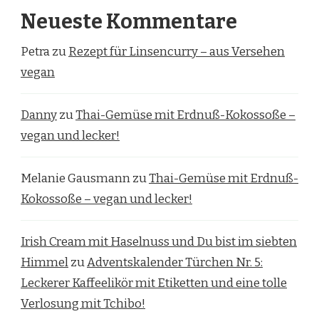
Neueste Kommentare
Petra
zu
Rezept für Linsencurry – aus Versehen
vegan
Danny
zu
Thai-Gemüse mit Erdnuß-Kokossoße –
vegan und lecker!
Melanie Gausmann
zu
Thai-Gemüse mit Erdnuß-
Kokossoße – vegan und lecker!
Irish Cream mit Haselnuss und Du bist im siebten
Himmel
zu
Adventskalender Türchen Nr. 5:
Leckerer Kaffeelikör mit Etiketten und eine tolle
Verlosung mit Tchibo!