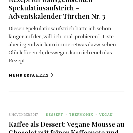
Spekulatiusaufstrich –
Adventskalender Türchen Nr. 3
Diesen Spekulatiusaufstrich hatte ich schon
länger auf der „will-ich-mal-probieren“- Liste,
aber irgendwie kam immer etwas dazwischen.
Glück für euch, deswegen kann ich euch das
Rezept …
MEHR ERFAHREN
5. NOVEMBER 2017
DESSERT
THERMOMIX
VEGAN
Kaffee als Dessert: Vegane Mousse au
Chocolat mit feiner Kaffeenote und