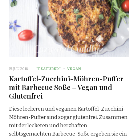
15. JULI 2018
*FEATURED*
VEGAN
Kartoffel-Zucchini-Möhren-Puffer
mit Barbecue Soße – Vegan und
Glutenfrei
Diese leckeren und veganen Kartoffel-Zucchini-
Möhren-Puffer sind sogar glutenfrei. Zusammen
mit der leckeren und herzhaften
selbtsgemachten Barbecue-Soße ergeben sie ein