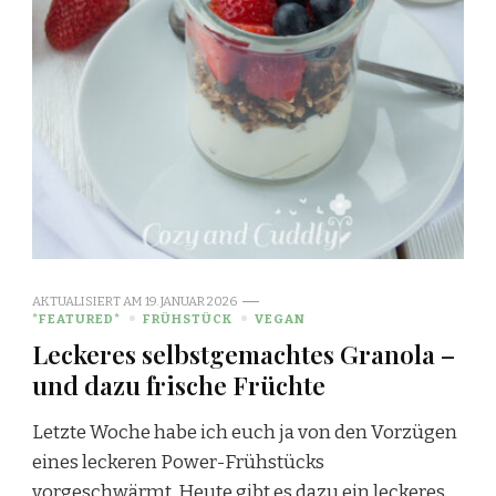
AKTUALISIERT AM
19. JANUAR 2026
*FEATURED*
FRÜHSTÜCK
VEGAN
Leckeres selbstgemachtes Granola –
und dazu frische Früchte
Letzte Woche habe ich euch ja von den Vorzügen
eines leckeren Power-Frühstücks
vorgeschwärmt. Heute gibt es dazu ein leckeres