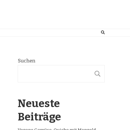
Suchen
SUCHE
Neueste
Beiträge
Vegane Gemüse-Quiche mit Mangold,