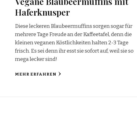
Vegane Blaubeermuffins mit
Haferknusper
Diese leckeren Blaubeermuffins sorgen sogar für
mehrere Tage Freude an der Kaffeetafel, denn die
kleinen veganen Köstlichkeiten halten 2-3 Tage
frisch. Es sei denn ihr esst sie sofort auf, weil sie so
mega lecker sind!
MEHR ERFAHREN