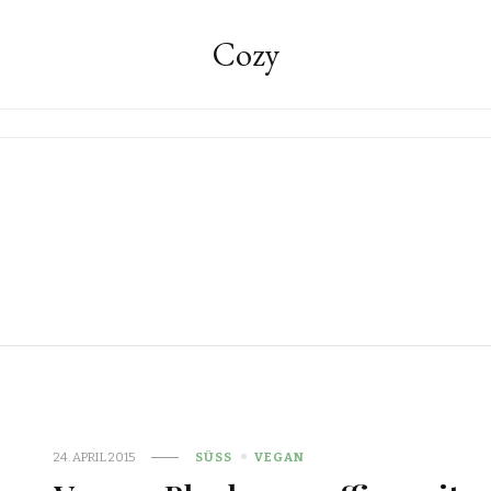
Cozy
24. APRIL 2015
SÜSS
VEGAN