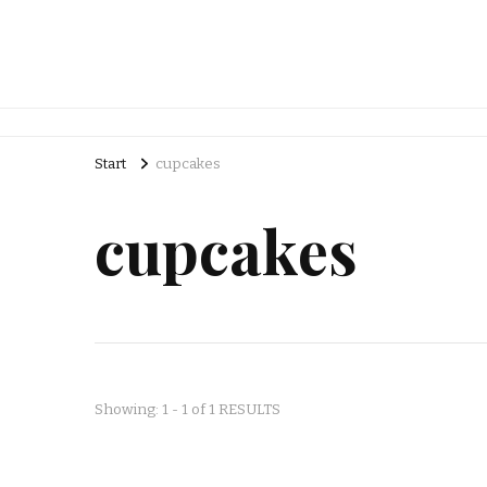
Start
cupcakes
cupcakes
Showing: 1 - 1 of 1 RESULTS