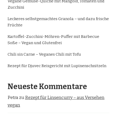
Vegane Gemüse-Quiche mit Mangold, Tomaten und
Zucchini
Leckeres selbstgemachtes Granola – und dazu frische
Früchte
Kartoffel-Zucchini-Möhren-Puffer mit Barbecue
Soße – Vegan und Glutenfrei
Chili sin Carne – Veganes Chili mit Tofu
Rezept für Djuvec Reisgericht mit Lupinenschnitzeln
Neueste Kommentare
Petra
zu
Rezept für Linsencurry – aus Versehen
vegan