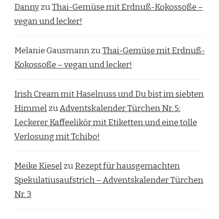
Danny
zu
Thai-Gemüse mit Erdnuß-Kokossoße –
vegan und lecker!
Melanie Gausmann
zu
Thai-Gemüse mit Erdnuß-
Kokossoße – vegan und lecker!
Irish Cream mit Haselnuss und Du bist im siebten
Himmel
zu
Adventskalender Türchen Nr. 5:
Leckerer Kaffeelikör mit Etiketten und eine tolle
Verlosung mit Tchibo!
Meike Kiesel
zu
Rezept für hausgemachten
Spekulatiusaufstrich – Adventskalender Türchen
Nr. 3