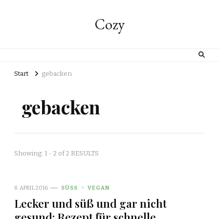
Cozy
Start
gebacken
gebacken
Showing: 1 - 2 of 2 RESULTS
8. APRIL 2016
SÜSS
VEGAN
Lecker und süß und gar nicht
gesund: Rezept für schnelle