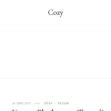
Cozy
24. APRIL 2015
SÜSS
VEGAN