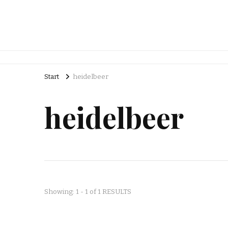
Start
heidelbeer
heidelbeer
Showing: 1 - 1 of 1 RESULTS