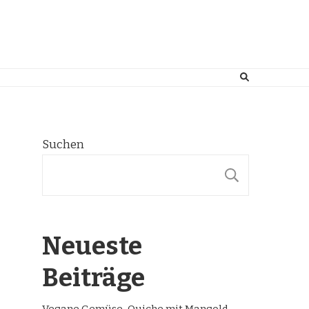
Suchen
SUCHE
Neueste
Beiträge
Vegane Gemüse-Quiche mit Mangold,