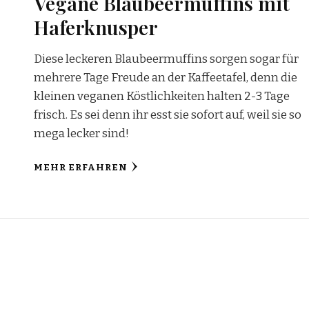
Vegane Blaubeermuffins mit
Haferknusper
Diese leckeren Blaubeermuffins sorgen sogar für
mehrere Tage Freude an der Kaffeetafel, denn die
kleinen veganen Köstlichkeiten halten 2-3 Tage
frisch. Es sei denn ihr esst sie sofort auf, weil sie so
mega lecker sind!
MEHR ERFAHREN