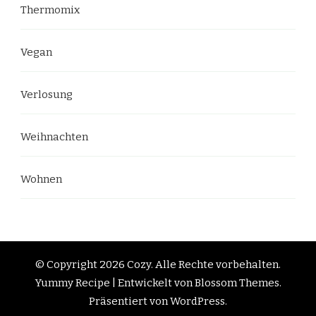
Thermomix
Vegan
Verlosung
Weihnachten
Wohnen
© Copyright 2026
Cozy
. Alle Rechte vorbehalten.
Yummy Recipe | Entwickelt von
Blossom Themes
.
Präsentiert von
WordPress
.