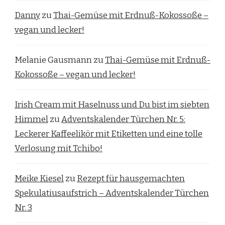
Danny
zu
Thai-Gemüse mit Erdnuß-Kokossoße –
vegan und lecker!
Melanie Gausmann
zu
Thai-Gemüse mit Erdnuß-
Kokossoße – vegan und lecker!
Irish Cream mit Haselnuss und Du bist im siebten
Himmel
zu
Adventskalender Türchen Nr. 5:
Leckerer Kaffeelikör mit Etiketten und eine tolle
Verlosung mit Tchibo!
Meike Kiesel
zu
Rezept für hausgemachten
Spekulatiusaufstrich – Adventskalender Türchen
Nr. 3