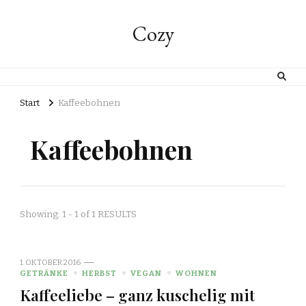
Cozy
Start
Kaffeebohnen
Kaffeebohnen
Showing: 1 - 1 of 1 RESULTS
1. OKTOBER 2016
GETRÄNKE
HERBST
VEGAN
WOHNEN
Kaffeeliebe – ganz kuschelig mit