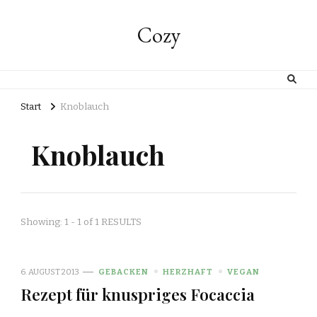
Cozy
Start
Knoblauch
Knoblauch
Showing: 1 - 1 of 1 RESULTS
6. AUGUST 2013
GEBACKEN
HERZHAFT
VEGAN
Rezept für knuspriges Focaccia