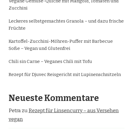
Vegane Gemüse-Quiche mit Mangold, Tomaten und
Zucchini
Leckeres selbstgemachtes Granola – und dazu frische
Früchte
Kartoffel-Zucchini-Möhren-Puffer mit Barbecue
Soße – Vegan und Glutenfrei
Chili sin Carne – Veganes Chili mit Tofu
Rezept für Djuvec Reisgericht mit Lupinenschnitzeln
Neueste Kommentare
Petra
zu
Rezept für Linsencurry – aus Versehen
vegan