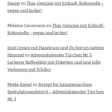
Danny
zu
Thai-Gemüse mit Erdnuß-Kokossoße –
vegan und lecker!
Melanie Gausmann
zu
Thai-Gemüse mit Erdnuß-
Kokossoße – vegan und lecker!
Irish Cream mit Haselnuss und Du bist im siebten
Himmel
zu
Adventskalender Türchen Nr. 5:
Leckerer Kaffeelikör mit Etiketten und eine tolle
Verlosung mit Tchibo!
Meike Kiesel
zu
Rezept für hausgemachten
Spekulatiusaufstrich – Adventskalender Türchen
Nr. 3