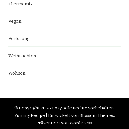
Thermomix
Vegan
Verlosung
Weihnachten
Wohnen
© Copyright 2026
Cozy
. Alle Rechte vorbehalten.
Yummy Recipe | Entwickelt von
Blossom Themes
.
Präsentiert von
WordPress
.