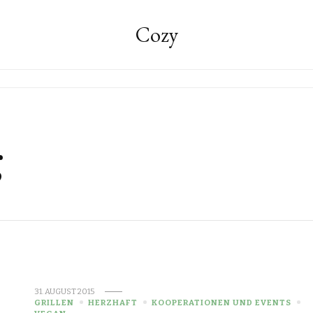
Cozy
g
31. AUGUST 2015
GRILLEN
HERZHAFT
KOOPERATIONEN UND EVENTS