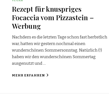
VEGAN
Rezept für knuspriges
Focaccia vom Pizzastein –
Werbung
Nachdem es die letzten Tage schon fast herbstlich
war, hatten wir gestern nochmal einen
wunderschönen Sommersonntag. Natürlich (!)
haben wir den wunderschönen Sommertag
ausgenutzt und …
MEHR ERFAHREN