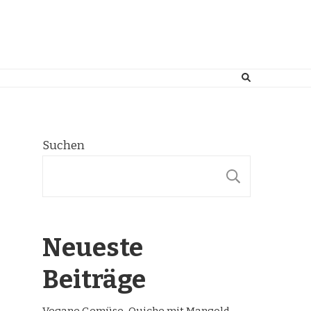
Suchen
SUCHE
Neueste
Beiträge
Vegane Gemüse-Quiche mit Mangold,