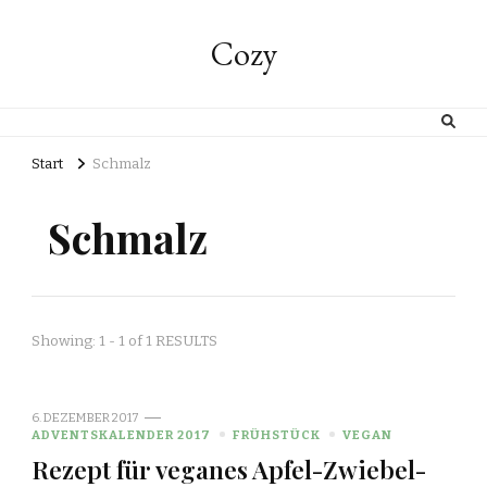
Cozy
Start
Schmalz
Schmalz
Showing: 1 - 1 of 1 RESULTS
6. DEZEMBER 2017
ADVENTSKALENDER 2017
FRÜHSTÜCK
VEGAN
Rezept für veganes Apfel-Zwiebel-