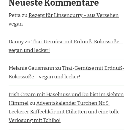
Neueste Kommentare
Petra
zu
Rezept für Linsencurry – aus Versehen
vegan
Danny
zu
Thai-Gemüse mit Erdnuß-Kokossoße –
vegan und lecker!
Melanie Gausmann
zu
Thai-Gemüse mit Erdnuß-
Kokossoße – vegan und lecker!
Irish Cream mit Haselnuss und Du bist im siebten
Himmel
zu
Adventskalender Türchen Nr. 5:
Leckerer Kaffeelikör mit Etiketten und eine tolle
Verlosung mit Tchibo!