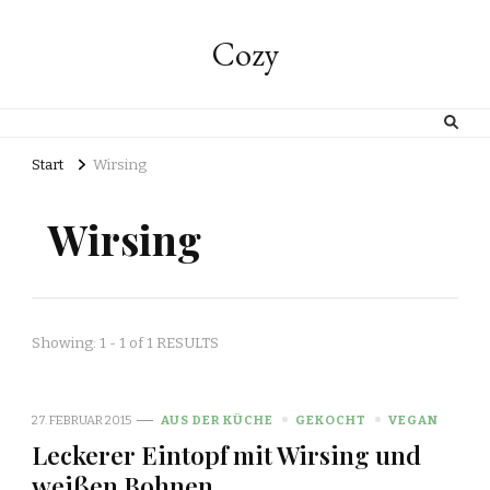
Cozy
Start
Wirsing
Wirsing
Showing: 1 - 1 of 1 RESULTS
27. FEBRUAR 2015
AUS DER KÜCHE
GEKOCHT
VEGAN
Leckerer Eintopf mit Wirsing und
weißen Bohnen