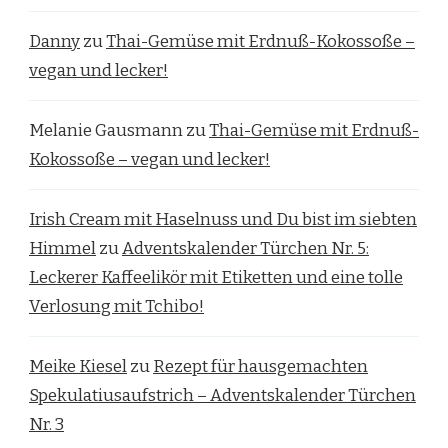
Danny
zu
Thai-Gemüse mit Erdnuß-Kokossoße –
vegan und lecker!
Melanie Gausmann
zu
Thai-Gemüse mit Erdnuß-
Kokossoße – vegan und lecker!
Irish Cream mit Haselnuss und Du bist im siebten
Himmel
zu
Adventskalender Türchen Nr. 5:
Leckerer Kaffeelikör mit Etiketten und eine tolle
Verlosung mit Tchibo!
Meike Kiesel
zu
Rezept für hausgemachten
Spekulatiusaufstrich – Adventskalender Türchen
Nr. 3